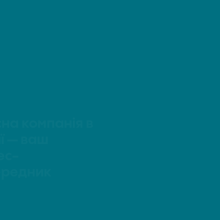
на компанія в
ї — ваш
ес-