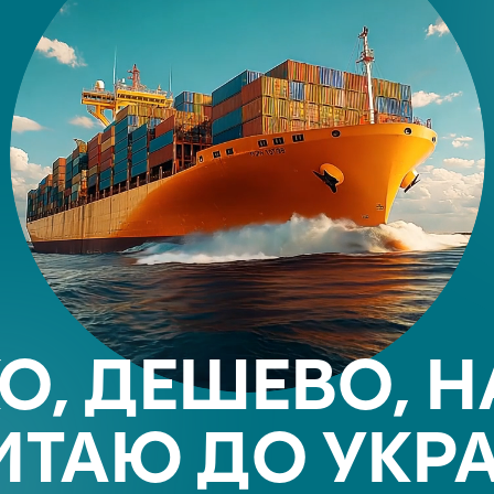
О, ДЕШЕВО, Н
ИТАЮ ДО УКР