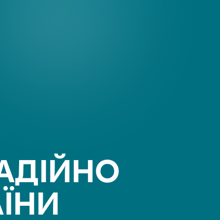
АДІЙНО
АЇНИ