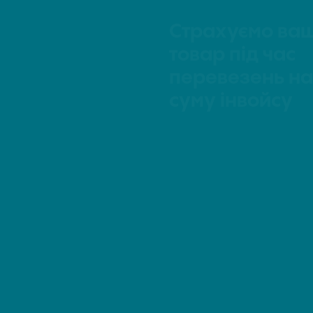
суму інвойсу